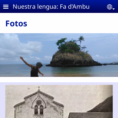
Skip to main content
Nuestra lengua: Fa d'Ambu
Se
Fotos